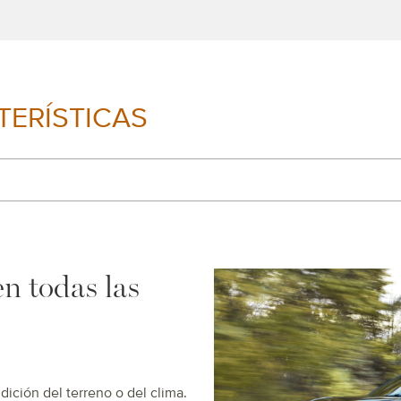
TERÍSTICAS
en todas las
ición del terreno o del clima.