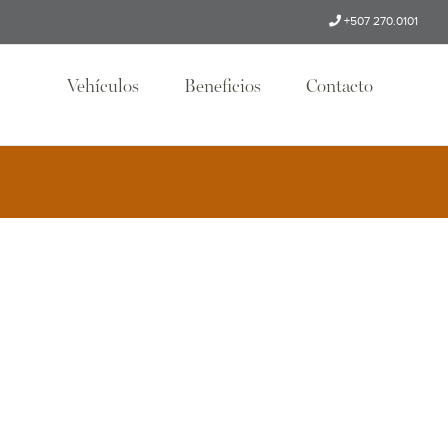
+507 270.0101
Vehículos
Beneficios
Contacto