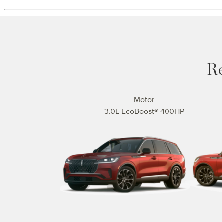
Re
Motor
3.0L EcoBoost® 400HP