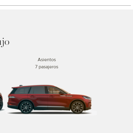
ujo
Asientos
7 pasajeros