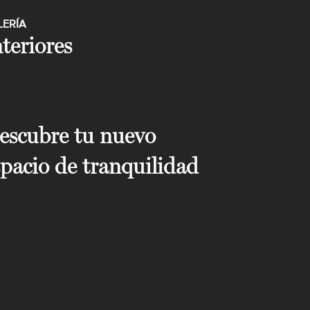
LERÍA
nteriores
escubre tu nuevo
spacio de tranquilidad