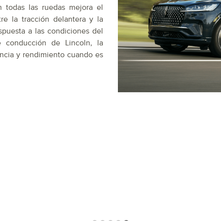
n todas las ruedas mejora el
re la tracción delantera y la
spuesta a las condiciones del
conducción de Lincoln, la
encia y rendimiento cuando es