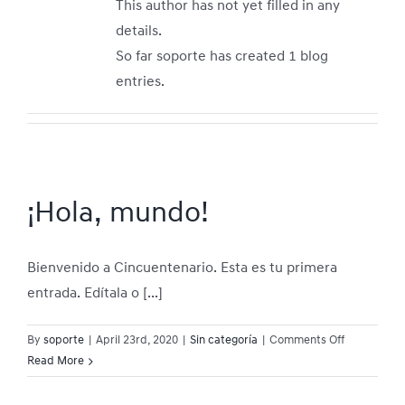
This author has not yet filled in any
details.
So far soporte has created 1 blog
entries.
¡Hola, mundo!
Bienvenido a Cincuentenario. Esta es tu primera
entrada. Edítala o [...]
on
By
soporte
|
April 23rd, 2020
|
Sin categoría
|
Comments Off
¡Hola,
Read More
mundo!