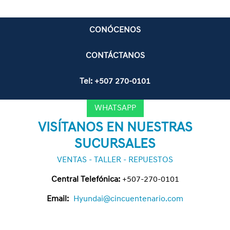
CONÓCENOS
CONTÁCTANOS
Tel: +507 270-0101
WHATSAPP
VISÍTANOS EN NUESTRAS
SUCURSALES
VENTAS -
TALLER
-
REPUESTOS
Central Telefónica:
+507-270-0101
Email:
Hyundai@cincuentenario.com