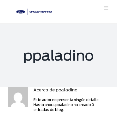
Saltar
al
contenido
ppaladino
Acerca de
ppaladino
Este autor no presenta ningún detalle.
Hasta ahora ppaladino ha creado 0
entradas de blog.