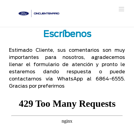
Saltar
al
contenido
Escríbenos
Estimado Cliente, sus comentarios son muy
importantes para nosotros, agradecemos
llenar el formulario de atención y pronto le
estaremos dando respuesta o puede
contactarnos vía WhatsApp al 6864-6555.
Gracias por preferirnos